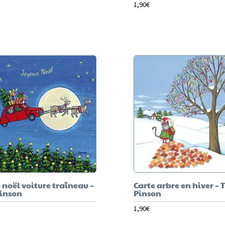
1,90
€
 noël voiture traîneau –
Carte arbre en hiver – T
Pinson
Pinson
1,90
€