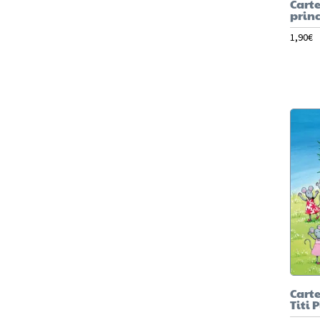
Carte
princ
1,90
€
Carte
Titi 