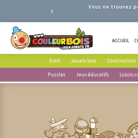
Vous ne trouvez pa
ACCUEIL
C
Eveil
Jouets bois
Construction
Puzzles
Jeux éducatifs
Loisirs c