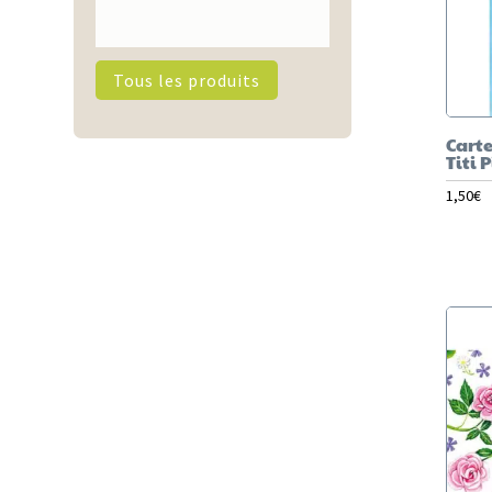
Tous les produits
Carte
Titi 
1,50
€