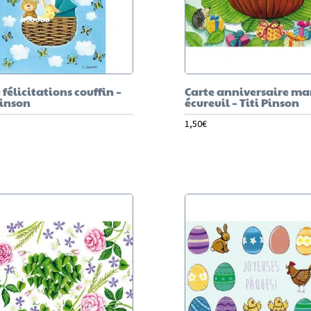
 félicitations couffin –
Carte anniversaire ma
Pinson
écureuil – Titi Pinson
1,50
€