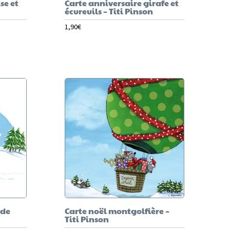
se et
Carte anniversaire girafe et
écureuils – Titi Pinson
1,90
€
 de
Carte noël montgolfière –
Titi Pinson