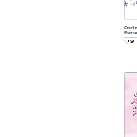
Carte
Pins
1,50
€