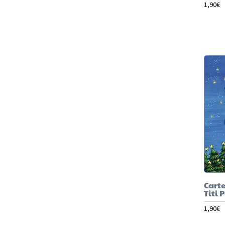
1,90
€
Carte
Titi 
1,90
€