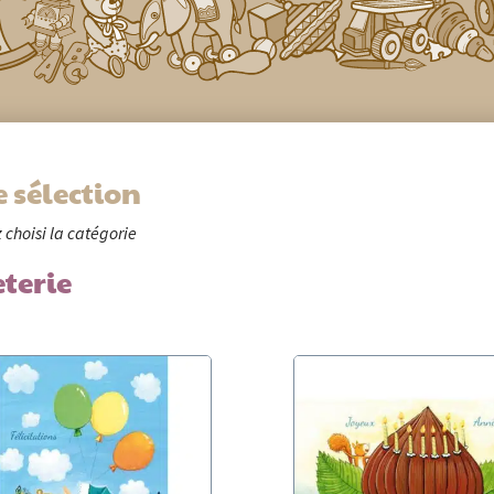
e sélection
 choisi la catégorie
terie