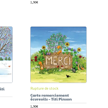
1,90
€
Rupture de stock
iti
Carte remerciement
écureuils – Titi Pinson
1,90
€