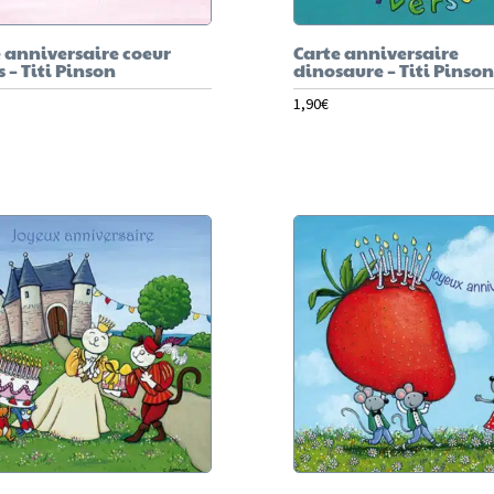
 anniversaire coeur
Carte anniversaire
s – Titi Pinson
dinosaure – Titi Pinson
1,90
€