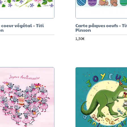
 coeur végétal – Titi
Carte pâques oeufs – Ti
on
Pinson
1,50
€