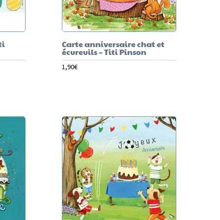
ti
Carte anniversaire chat et
écureuils – Titi Pinson
1,90
€