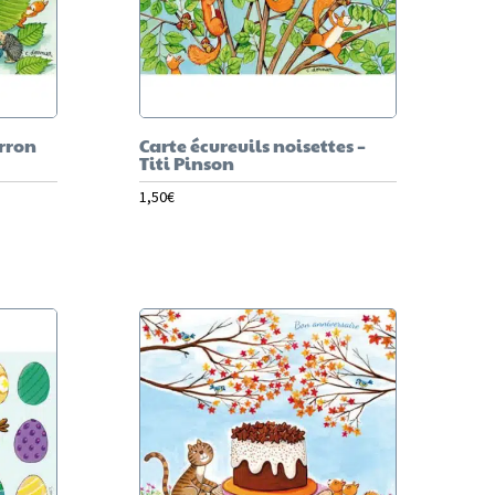
rron
Carte écureuils noisettes –
Titi Pinson
1,50
€