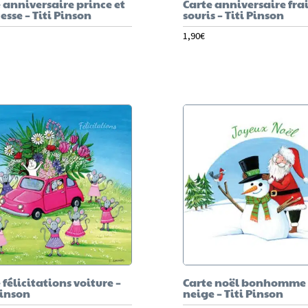
 anniversaire prince et
Carte anniversaire frai
esse – Titi Pinson
souris – Titi Pinson
1,90
€
 félicitations voiture –
Carte noël bonhomme
Pinson
neige – Titi Pinson