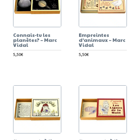
Connais-tu les
Empreintes
planètes? – Marc
d’animaux – Marc
Vidal
Vidal
5,50
€
5,50
€