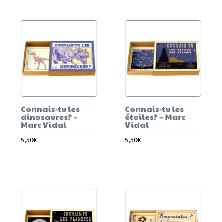
Connais-tu les
Connais-tu les
dinosaures? –
étoiles? – Marc
Marc Vidal
Vidal
5,50
€
5,50
€