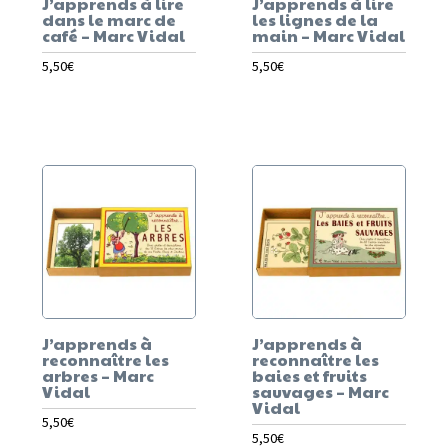
J’apprends à lire
J’apprends à lire
dans le marc de
les lignes de la
café – Marc Vidal
main – Marc Vidal
5,50
€
5,50
€
J’apprends à
J’apprends à
reconnaître les
reconnaître les
arbres – Marc
baies et fruits
Vidal
sauvages – Marc
Vidal
5,50
€
5,50
€