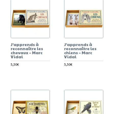
J’apprends à
J’apprends à
reconnaître les
reconnaître les
chevaux – Marc
chiens – Marc
Vidal
Vidal
5,50
€
5,50
€