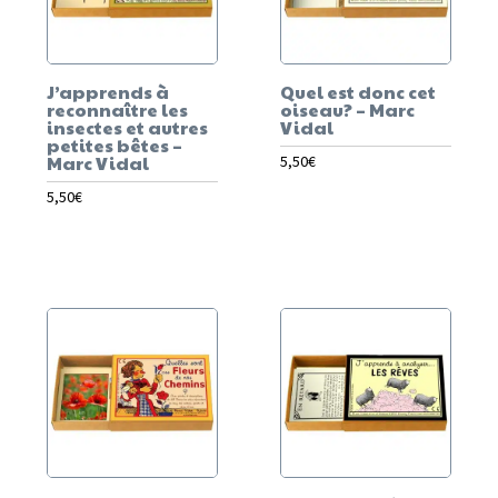
J’apprends à
Quel est donc cet
reconnaître les
oiseau? – Marc
insectes et autres
Vidal
petites bêtes –
Marc Vidal
5,50
€
5,50
€