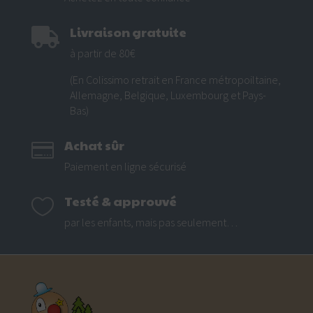
Livraison gratuite

à partir de 80€
(En Colissimo retrait en France métropoiltaine,
Allemagne, Belgique, Luxembourg et Pays-
Bas)
Achat sûr

Paiement en ligne sécurisé
Testé & approuvé

par les enfants, mais pas seulement…