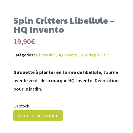
Spin Critters Libellule –
HQ Invento
19,90
€
Catégories :
Décoration
,
HQ Invento
,
Jeux de plein air
Girouette à planter en forme de libellule
, tourne
avec le vent, de la marque HQ-Invento. Décoration
pour le jardin.
En stock
Ajouter au panier