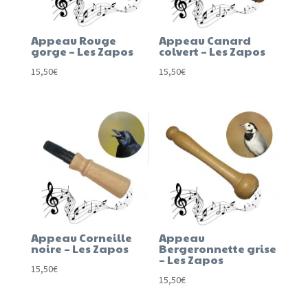
Appeau Rouge
Appeau Canard
gorge – Les Zapos
colvert – Les Zapos
15,50
€
15,50
€
Appeau Corneille
Appeau
noire – Les Zapos
Bergeronnette grise
– Les Zapos
15,50
€
15,50
€