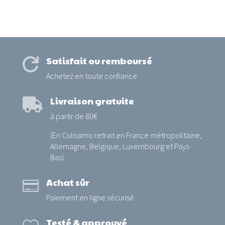
Satisfait ou remboursé

Achetez en toute confiance
Livraison gratuite

à partir de 80€
(En Colissimo retrait en France métropoiltaine,
Allemagne, Belgique, Luxembourg et Pays-
Bas)
Achat sûr

Paiement en ligne sécurisé
Testé & approuvé