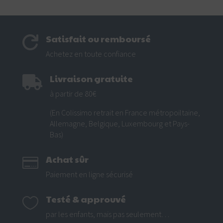
Satisfait ou remboursé

Achetez en toute confiance
Livraison gratuite

à partir de 80€
(En Colissimo retrait en France métropoiltaine,
Allemagne, Belgique, Luxembourg et Pays-
Bas)
Achat sûr

Paiement en ligne sécurisé
Testé & approuvé

par les enfants, mais pas seulement…