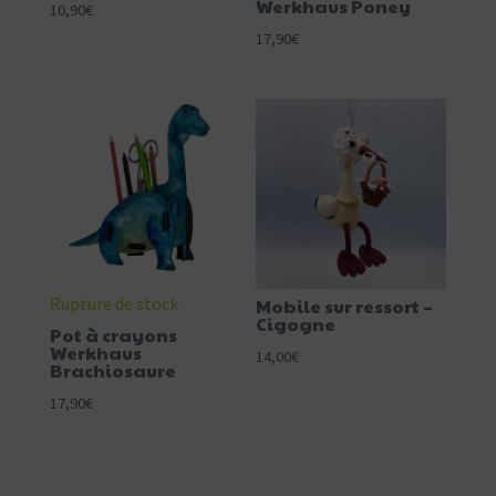
Werkhaus Poney
10,90
€
17,90
€
Rupture de stock
Mobile sur ressort –
Cigogne
Pot à crayons
Werkhaus
14,00
€
Brachiosaure
17,90
€