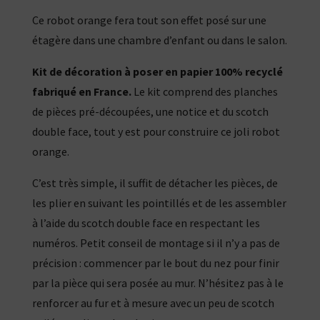
Ce robot orange fera tout son effet posé sur une
étagère dans une chambre d’enfant ou dans le salon.
Kit de décoration à poser en papier 100% recyclé
fabriqué en France.
Le kit comprend des planches
de pièces pré-découpées, une notice et du scotch
double face, tout y est pour construire ce joli robot
orange.
C’est très simple, il suffit de détacher les pièces, de
les plier en suivant les pointillés et de les assembler
à l’aide du scotch double face en respectant les
numéros. Petit conseil de montage si il n’y a pas de
précision : commencer par le bout du nez pour finir
par la pièce qui sera posée au mur. N’hésitez pas à le
renforcer au fur et à mesure avec un peu de scotch