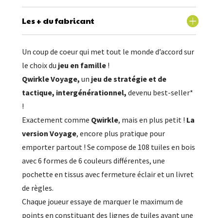
Les + du fabricant
Un coup de coeur qui met tout le monde d’accord sur
le choix du
jeu en famille
!
Qwirkle Voyage,
un
jeu de stratégie et de
tactique, intergénérationnel,
devenu best-seller*
!
Exactement comme
Qwirkle
, mais en plus petit !
La
version Voyage
, encore plus pratique pour
emporter partout ! Se compose de 108 tuiles en bois
avec 6 formes de 6 couleurs différentes, une
pochette en tissus avec fermeture éclair et un livret
de règles.
Chaque joueur essaye de marquer le maximum de
points en constituant des lignes de tuiles ayant une