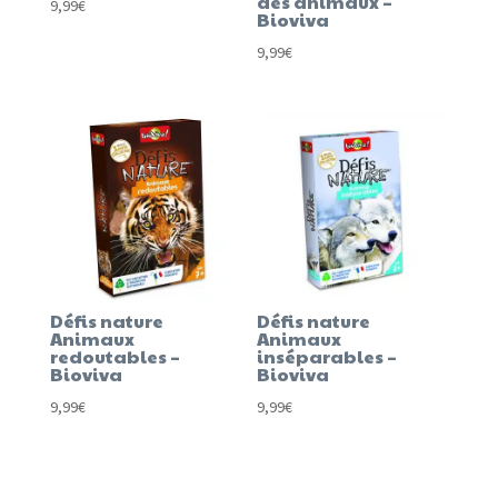
des animaux –
9,99
€
Bioviva
9,99
€
Défis nature
Défis nature
Animaux
Animaux
redoutables –
inséparables –
Bioviva
Bioviva
9,99
€
9,99
€