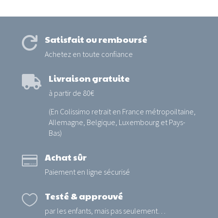
Satisfait ou remboursé

Achetez en toute confiance
Livraison gratuite

à partir de 80€
(En Colissimo retrait en France métropoiltaine,
Allemagne, Belgique, Luxembourg et Pays-
Bas)
Achat sûr

Paiement en ligne sécurisé
Testé & approuvé

par les enfants, mais pas seulement…