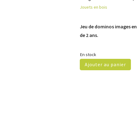
Jouets en bois
Jeu de dominos images en 
de 2 ans.
En stock
Ajouter au panier