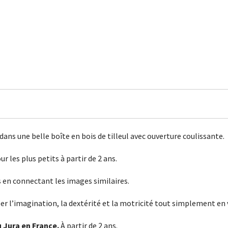
dans une belle boîte en bois de tilleul avec ouverture coulissante.
r les plus petits à partir de 2 ans.
 en connectant les images similaires.
pper l’imagination, la dextérité et la motricité tout simplement en
 Jura en France.
À partir de 2 ans.