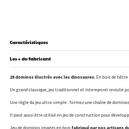
Caractéristiques
Les + du fabricant
28 dominos illustrés avec les dinosaures.
En bois de hêtre 
Un grand classique, jeu traditionnel et intemporel revisité pou
Une règle du jeu ultra-simple : formez une chaîne de dominos
Il peut aussi être utilisé en jeu de construction pour dévelo
Jeu de dominos images en bois
fabriqué par nos artisans du