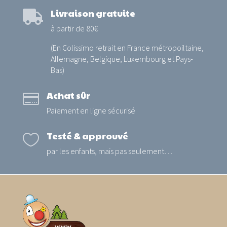
Livraison gratuite

à partir de 80€
(En Colissimo retrait en France métropoiltaine,
Allemagne, Belgique, Luxembourg et Pays-
Bas)
Achat sûr

Paiement en ligne sécurisé
Testé & approuvé

par les enfants, mais pas seulement…