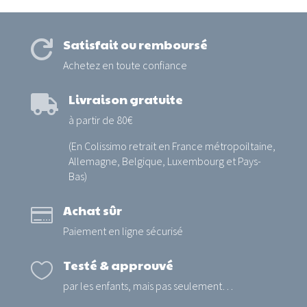
Satisfait ou remboursé

Achetez en toute confiance
Livraison gratuite

à partir de 80€
(En Colissimo retrait en France métropoiltaine,
Allemagne, Belgique, Luxembourg et Pays-
Bas)
Achat sûr

Paiement en ligne sécurisé
Testé & approuvé

par les enfants, mais pas seulement…