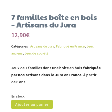
7 familles boîte en bois
– Artisans du Jura
12,90
€
Catégories :
Artisans du Jura
,
Fabriqué en France
,
Jeux
anciens
,
Jeux de société
Jeux de 7 familles dans une boîte en
bois fabriquée
par nos artisans dans le Jura en France
. À partir
de 6 ans.
En stock
Ajouter au panier